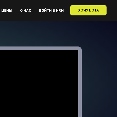
ХОЧУ БОТА
ЦЕНЫ
О НАС
ВОЙТИ В HRM