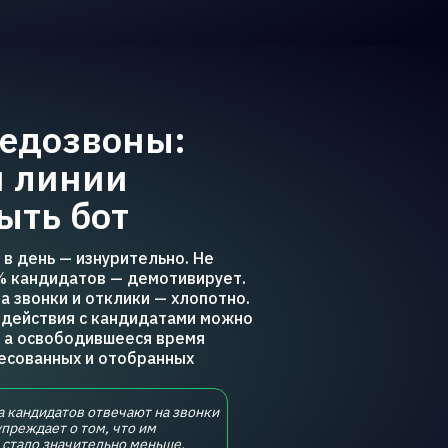
недозвоны:
й линии
ыть бот
 в день — изнурительно. Не
% кандидатов — демотивирует.
а звонки и отклики — хлопотно.
действия с кандидатами можно
, а освободившееся время
ресованных и отобранных
 кандидатов отвечают на звонки
преждает о том, что им
 стало значительно меньше.