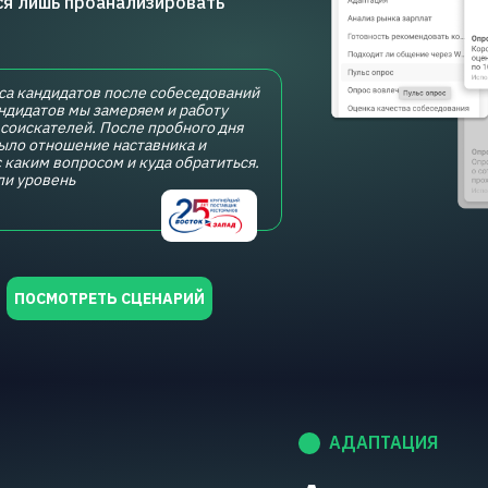
ся лишь проанализировать
оса кандидатов после собеседований
андидатов мы замеряем и работу
соискателей. После пробного дня
было отношение наставника и
с каким вопросом и куда обратиться.
ли уровень
ПОСМОТРЕТЬ СЦЕНАРИЙ
АДАПТАЦИЯ