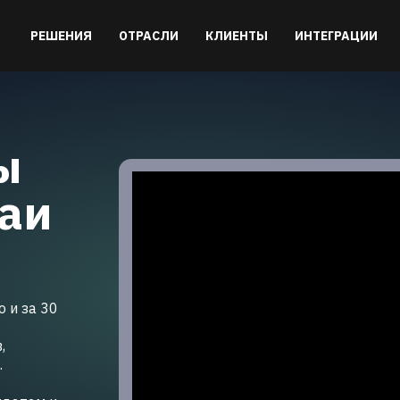
РЕШЕНИЯ
ОТРАСЛИ
КЛИЕНТЫ
ИНТЕГРАЦИИ
ы
чаи
 и за 30
,
.